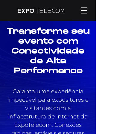
EXPO
TELECOM
Transforme seu
evento com
Conectividade
de Alta
Performance
Garanta uma experiência
impecável para expositores e
visitantes com a
infraestrutura de internet da
ExpoTelecom. Conexões
rápidas, estáveis e seguras