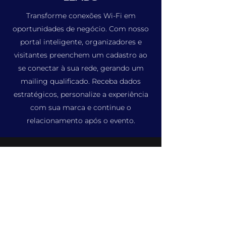
Transforme conexões Wi-Fi em
oportunidades de negócio. Com nosso
portal inteligente, organizadores e
visitantes preenchem um cadastro ao
se conectar à sua rede, gerando um
mailing qualificado. Receba dados
estratégicos, personalize a experiência
com sua marca e continue o
relacionamento após o evento.