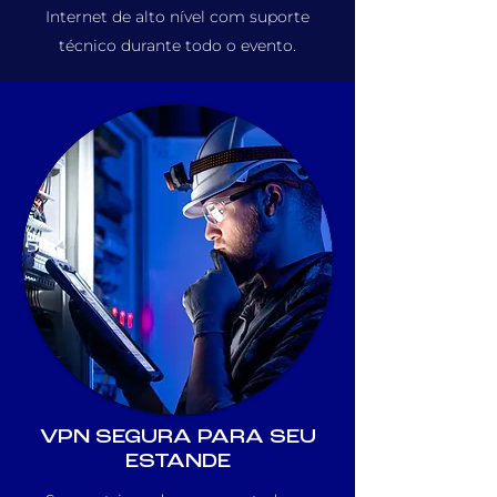
Internet de alto nível com suporte
técnico durante todo o evento.
VPN SEGURA PARA SEU
ESTANDE